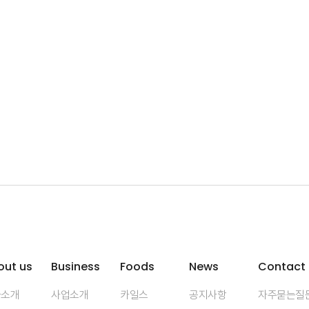
out us
Business
Foods
News
Contact
사소개
사업소개
카일스
공지사항
자주묻는질