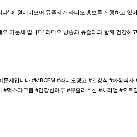
세 입니다' 에 원데이모어 뮤즐리가 라디오 홍보를 진행하고 있
'안녕하세요 이문세 입니다' 라디오 방송과 뮤즐리와 함께 건강하
문세입니다 #MBCFM #라디오광고 #건강식 #아침식사 
 #먹스타그램 #건강한하루 #뮤즐리추천 #시리얼 #오트밀