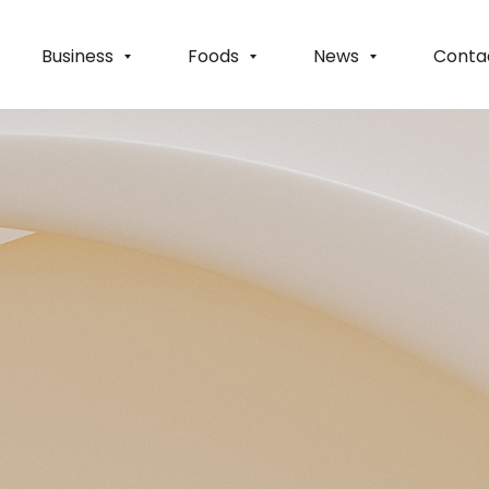
Business
Foods
News
Conta