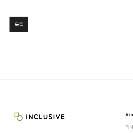
목록
Ab
회