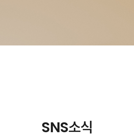
SNS소식