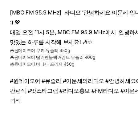
[MBC FM 95.9 MHz] 라디오 ‘안녕하세요 이문
:) 💖
매일 오전 11시 5분, MBC FM 95.9 MHz에서 
맛있는 하루를 시작해 보세요! 🎶✨
🥣원데이모어 쿠키 뮤즐리 450g
🥣원데이모어 딸기앤블랙커런트 뮤즐리 400g
🥣원데이모어 바나나 포리지 450g
#원데이모어 #뮤즐리 #이문세의라디오 #안녕하세요이
간편식 #맛스타그램 #라디오홍보 #FM라디오 #이문세
귀리