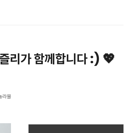
리가 함께합니다 :) 💖
놀라몰