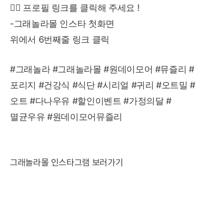
👉🏻 프로필 링크를 클릭해 주세요 !
-그래놀라몰 인스타 첫화면
위에서 6번째줄 링크 클릭
#그래놀라
#그래놀라몰
#원데이모어
#뮤즐리
#
포리지
#건강식
#식단
#시리얼
#귀리
#오트밀
#
오트
#다나우유
#할인이벤트
#가정의달
#
멸균우유
#원데이모어뮤즐리
그래놀라몰 인스타그램
보러가기