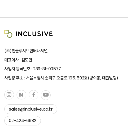
(주)인클루시브인터내셔널
대표이사 : 김도연
사업자 등록번호 : 289-81-00577
사업장 주소 : 서울특별시 송파구 오금로 195, 502호(방이동, 대원빌딩)
sales@inclusive.co.kr
이메일 복사하기
02-424-6682
복사 완료!