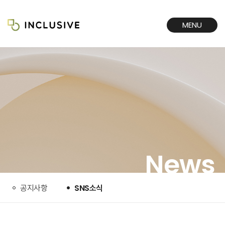
MENU
CLOSE
News
공지사항
SNS소식