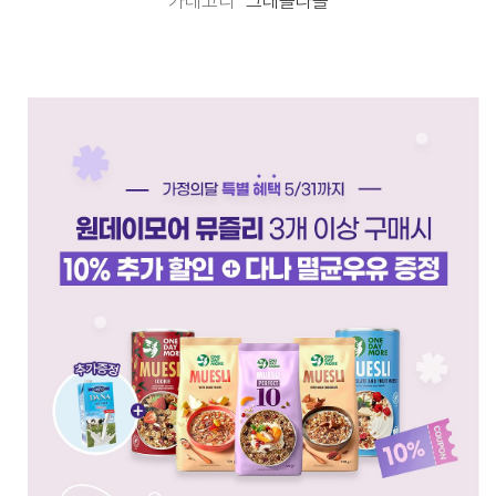
카테고리
그래놀라몰