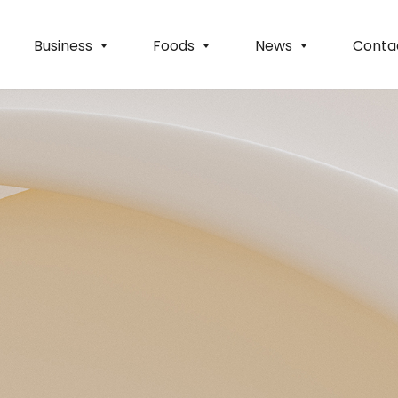
Business
Foods
News
Conta