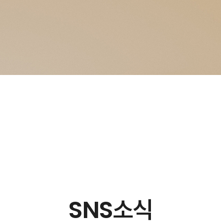
SNS소식