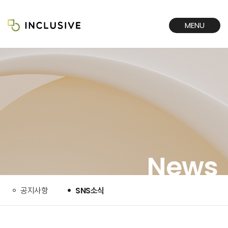
MENU
CLOSE
News
공지사항
SNS소식