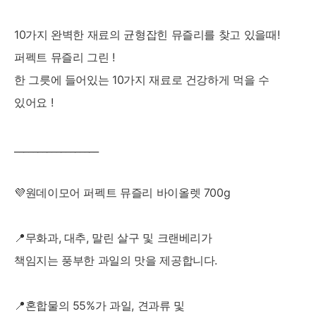
10가지 완벽한 재료의 균형잡힌 뮤즐리를 찾고 있을때!
퍼펙트 뮤즐리 그린 !
한 그릇에 들어있는 10가지 재료로 건강하게 먹을 수
있어요 !
__________________
💜원데이모어 퍼펙트 뮤즐리 바이올렛 700g
📍무화과, 대추, 말린 살구 및 크랜베리가
책임지는 풍부한 과일의 맛을 제공합니다.
📍혼합물의 55%가 과일, 견과류 및