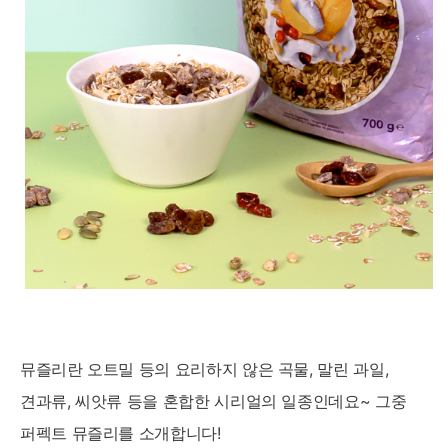
뮤즐리란 오트밀 등의 요리하지 않은 곡물, 말린 과일,
견과류, 씨앗류 등을 혼합한 시리얼의 일종인데요~ 그중
퍼펙트 뮤즐리를 소개합니다!