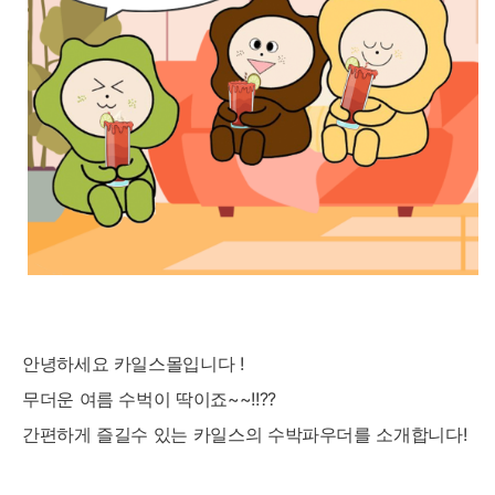
안녕하세요 카일스몰입니다 !
무더운 여름 수벅이 딱이죠~~!!??
간편하게 즐길수 있는 카일스의 수박파우더를 소개합니다!