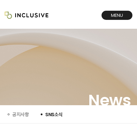
MENU
CLOSE
News
공지사항
SNS소식