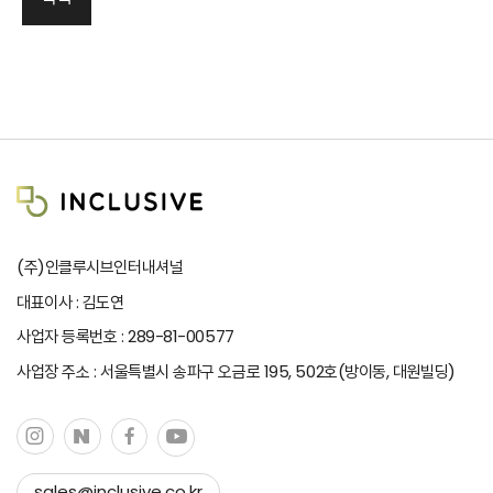
(주)인클루시브인터내셔널
대표이사 : 김도연
사업자 등록번호 : 289-81-00577
사업장 주소 : 서울특별시 송파구 오금로 195, 502호(방이동, 대원빌딩)
sales@inclusive.co.kr