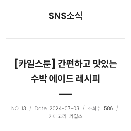
SNS소식
[카일스툰] 간편하고 맛있는
수박 에이드 레시피
NO
13
Date
2024-07-03
조회수
586
카테고리
카일스