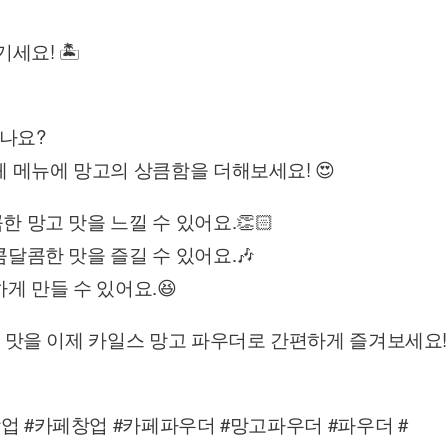
요! 🏝️
나요?
 메뉴에 망고의 상큼함을 더해보세요! 😍
 망고 맛을 느낄 수 있어요.👏🏻
달콤한 맛을 즐길 수 있어요.🎶
게 만들 수 있어요.😆
 맛을 이제 카일스 망고 파우더로 간편하게 즐겨보세요! 
#
#
#
#
#
창업
카페창업
카페파우더
망고파우더
파우더