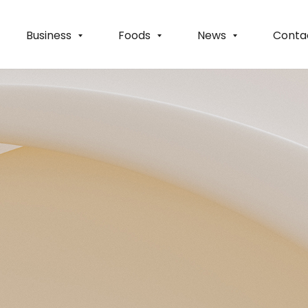
Business
Foods
News
Conta