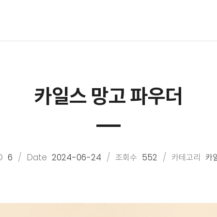
카일스 망고 파우더
O
6
Date
2024-06-24
조회수
552
카테고리
카