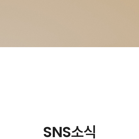
SNS소식