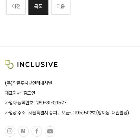
이전
목록
다음
(주)인클루시브인터내셔널
대표이사 : 김도연
사업자 등록번호 : 289-81-00577
사업장 주소 : 서울특별시 송파구 오금로 195, 502호(방이동, 대원빌딩)