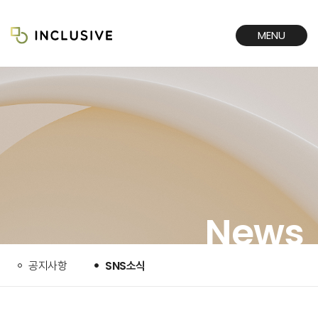
MENU
CLOSE
News
공지사항
SNS소식