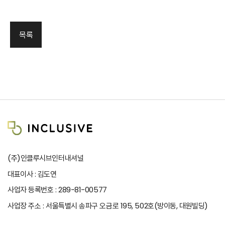
목록
(주)인클루시브인터내셔널
대표이사 : 김도연
사업자 등록번호 : 289-81-00577
사업장 주소 : 서울특별시 송파구 오금로 195, 502호(방이동, 대원빌딩)