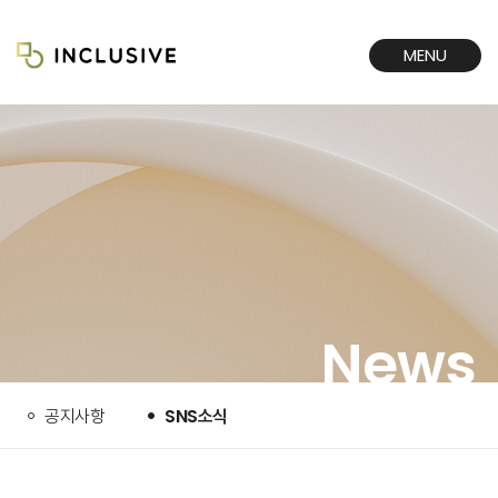
MENU
CLOSE
News
공지사항
SNS소식