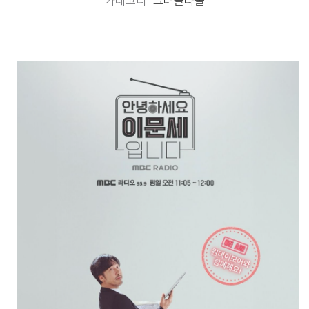
카테고리
그래놀라몰