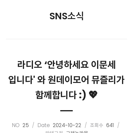
SNS소식
라디오 ‘안녕하세요 이문세
입니다' 와 원데이모어 뮤즐리가
함께합니다 :) 💖
NO
25
Date
2024-10-22
조회수
641