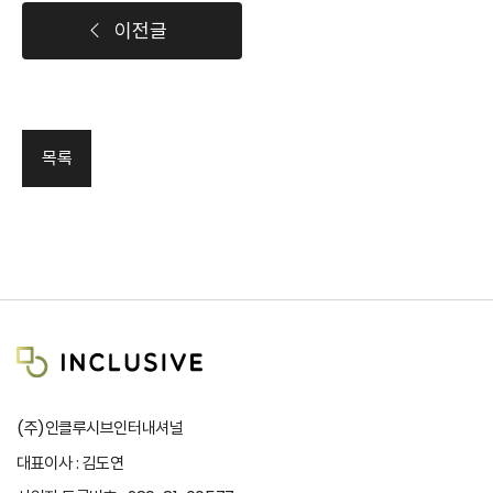
이전글
목록
(주)인클루시브인터내셔널
대표이사 : 김도연