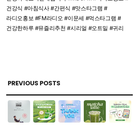
건강식 #아침식사 #간편식 #맛스타그램 #
라디오홍보 #FM라디오 #이문세 #먹스타그램 #
건강한하루 #뮤즐리추천 #시리얼 #오트밀 #귀리
PREVIOUS POSTS