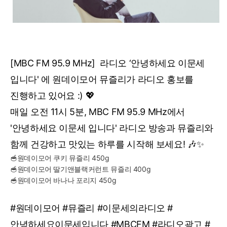
[MBC FM 95.9 MHz] 라디오 ‘안녕하세요 이문세
입니다' 에 원데이모어 뮤즐리가 라디오 홍보를
진행하고 있어요 :) 💖
매일 오전 11시 5분, MBC FM 95.9 MHz에서
'안녕하세요 이문세 입니다' 라디오 방송과 뮤즐리와
함께 건강하고 맛있는 하루를 시작해 보세요! 🎶✨
🥣원데이모어 쿠키 뮤즐리 450g
🥣원데이모어 딸기앤블랙커런트 뮤즐리 400g
🥣원데이모어 바나나 포리지 450g
#원데이모어 #뮤즐리 #이문세의라디오 #
안녕하세요이문세입니다 #MBCFM #라디오광고 #