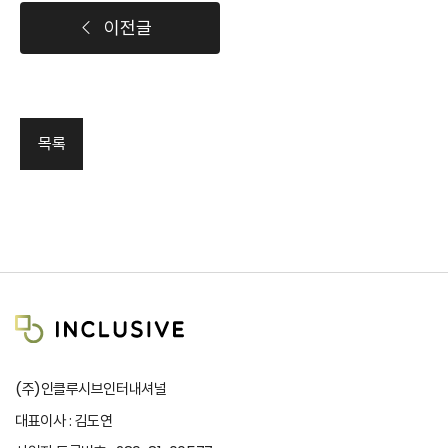
이전글
목록
(주)인클루시브인터내셔널
대표이사 : 김도연