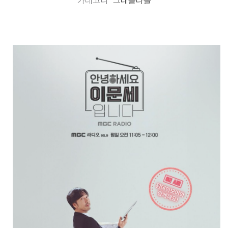
카테고리
그래놀라몰