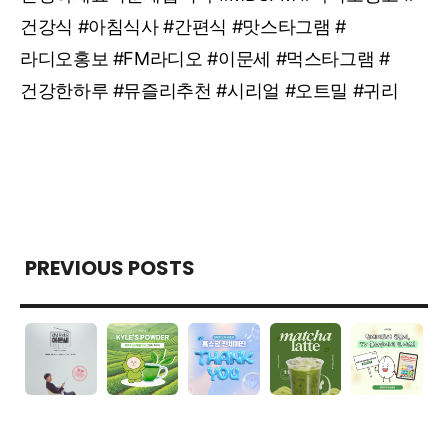
건강식 #아침식사 #간편식 #맛스타그램 #
라디오홍보 #FM라디오 #이문세 #먹스타그램 #
건강한하루 #뮤즐리추천 #시리얼 #오트밀 #귀리
PREVIOUS POSTS