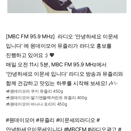
[MBC FM 95.9 MHz] 라디오 ‘안녕하세요 이문세
입니다' 에 원데이모어 뮤즐리가 라디오 홍보를
진행하고 있어요 :) 💖
매일 오전 11시 5분, MBC FM 95.9 MHz에서
'안녕하세요 이문세 입니다' 라디오 방송과 뮤즐리와
함께 건강하고 맛있는 하루를 시작해 보세요! 🎶✨
🥣원데이모어 쿠키 뮤즐리 450g
🥣원데이모어 딸기앤블랙커런트 뮤즐리 400g
🥣원데이모어 바나나 포리지 450g
#원데이모어 #뮤즐리 #이문세의라디오 #
안녕하세요이문세입니다 #MBCFM #라디오광고 #