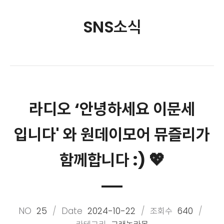
SNS소식
라디오 ‘안녕하세요 이문세
입니다' 와 원데이모어 뮤즐리가
함께합니다 :) 💖
NO
25
Date
2024-10-22
조회수
640