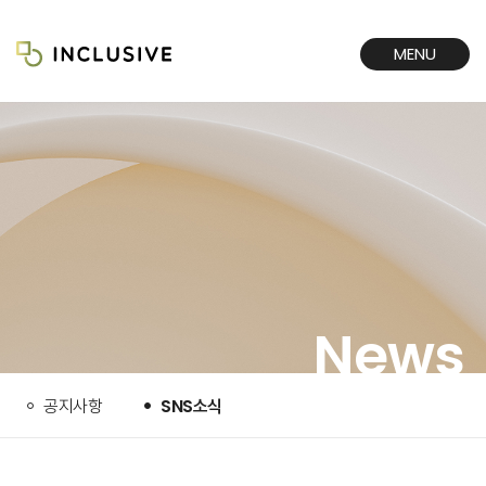
MENU
CLOSE
News
공지사항
SNS소식