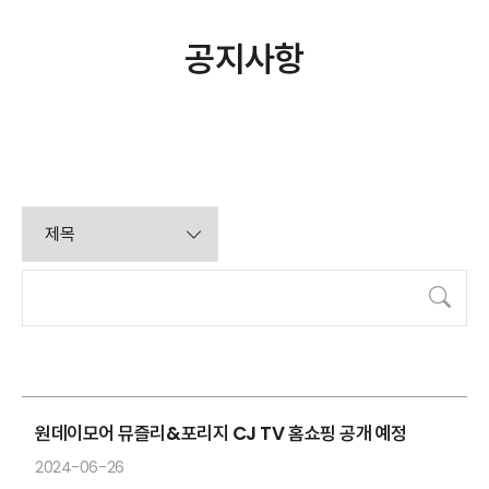
공지사항
검색
원데이모어 뮤즐리&포리지 CJ TV 홈쇼핑 공개 예정
2024-06-26