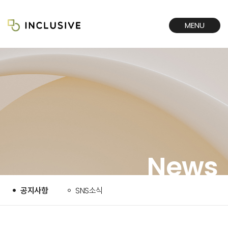
MENU
CLOSE
News
공지사항
SNS소식