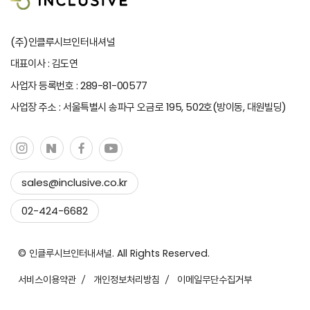
(주)인클루시브인터내셔널
대표이사 : 김도연
사업자 등록번호 : 289-81-00577
사업장 주소 : 서울특별시 송파구 오금로 195, 502호(방이동, 대원빌딩)
sales@inclusive.co.kr
이메일 복사하기
02-424-6682
복사 완료!
© 인클루시브인터내셔널. All Rights Reserved.
서비스이용약관
개인정보처리방침
이메일무단수집거부