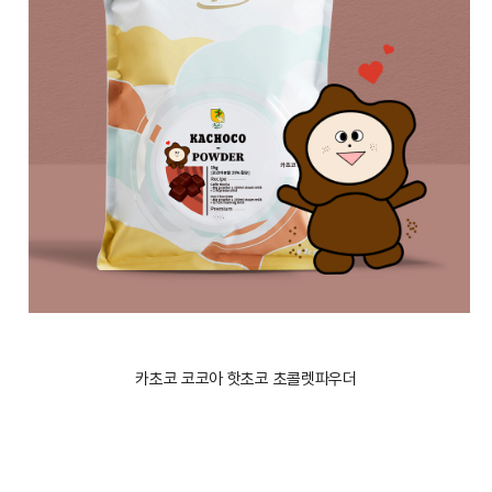
카초코 코코아 핫초코 초콜렛파우더