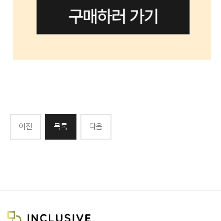
이전
목록
다음