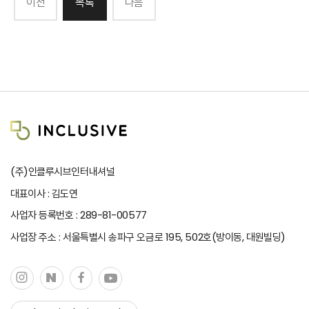
이전
목록
다음
(주)인클루시브인터내셔널
대표이사 : 김도연
사업자 등록번호 : 289-81-00577
사업장 주소 : 서울특별시 송파구 오금로 195, 502호(방이동, 대원빌딩)