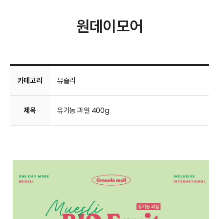
원데이모어
카테고리
뮤즐리
제목
유기농 과일 400g