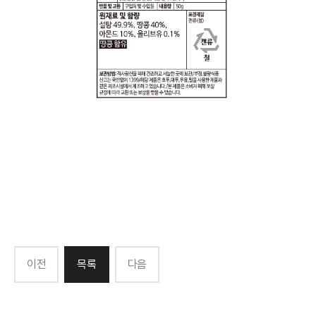
이전
목록
다음