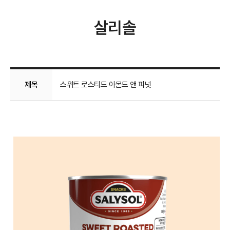
살리솔
제목
스위트 로스티드 아몬드 앤 피넛