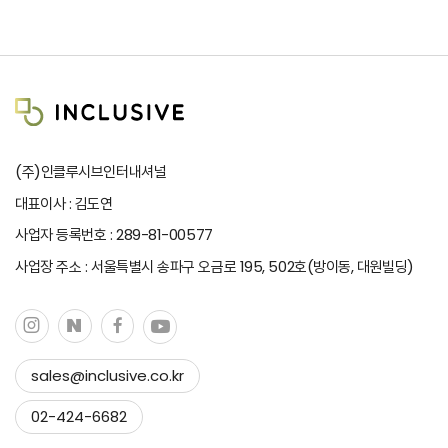
(주)인클루시브인터내셔널
대표이사 : 김도연
사업자 등록번호 : 289-81-00577
사업장 주소 : 서울특별시 송파구 오금로 195, 502호(방이동, 대원빌딩)
sales@inclusive.co.kr
이메일 복사하기
02-424-6682
복사 완료!