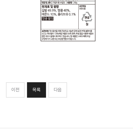
이전
목록
다음