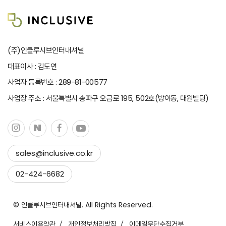
(주)인클루시브인터내셔널
대표이사 : 김도연
사업자 등록번호 : 289-81-00577
사업장 주소 : 서울특별시 송파구 오금로 195, 502호(방이동, 대원빌딩)
sales@inclusive.co.kr
이메일 복사하기
02-424-6682
복사 완료!
© 인클루시브인터내셔널. All Rights Reserved.
서비스이용약관
개인정보처리방침
이메일무단수집거부