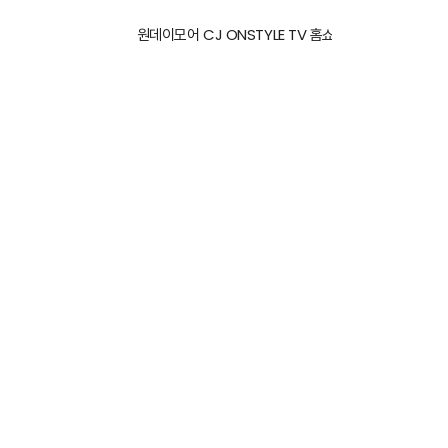
-
원데이모어 CJ ONSTYLE TV 홈쇼핑 방송!
0
7
-
1
6